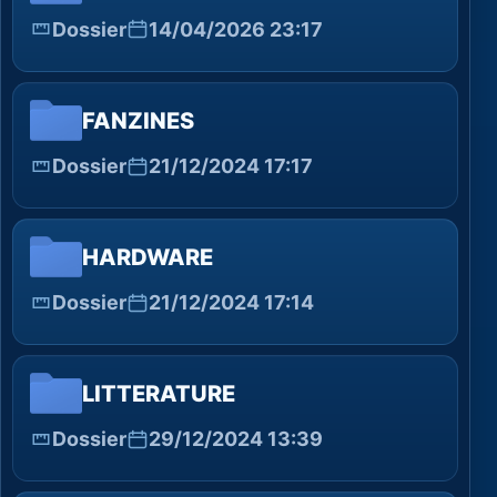
Dossier
14/04/2026 23:17
FANZINES
Dossier
21/12/2024 17:17
HARDWARE
Dossier
21/12/2024 17:14
LITTERATURE
Dossier
29/12/2024 13:39