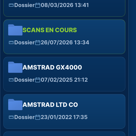
Dossier
08/03/2026 13:41
SCANS EN COURS
Dossier
26/07/2026 13:34
AMSTRAD GX4000
Dossier
07/02/2025 21:12
AMSTRAD LTD CO
Dossier
23/01/2022 17:35