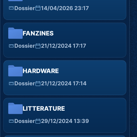
Dossier
14/04/2026 23:17
FANZINES
Dossier
21/12/2024 17:17
HARDWARE
Dossier
21/12/2024 17:14
LITTERATURE
Dossier
29/12/2024 13:39