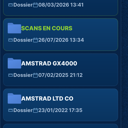
Dossier
08/03/2026 13:41
SCANS EN COURS
Dossier
26/07/2026 13:34
AMSTRAD GX4000
Dossier
07/02/2025 21:12
AMSTRAD LTD CO
Dossier
23/01/2022 17:35