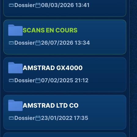
Dossier
08/03/2026 13:41
SCANS EN COURS
Dossier
26/07/2026 13:34
AMSTRAD GX4000
Dossier
07/02/2025 21:12
AMSTRAD LTD CO
Dossier
23/01/2022 17:35