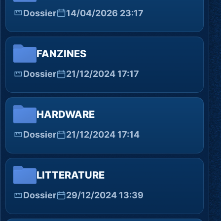
Dossier
14/04/2026 23:17
FANZINES
Dossier
21/12/2024 17:17
HARDWARE
Dossier
21/12/2024 17:14
LITTERATURE
Dossier
29/12/2024 13:39