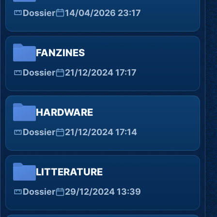
Dossier
14/04/2026 23:17
FANZINES
Dossier
21/12/2024 17:17
HARDWARE
Dossier
21/12/2024 17:14
LITTERATURE
Dossier
29/12/2024 13:39