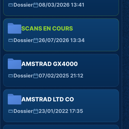
Dossier
08/03/2026 13:41
SCANS EN COURS
Dossier
26/07/2026 13:34
AMSTRAD GX4000
Dossier
07/02/2025 21:12
AMSTRAD LTD CO
Dossier
23/01/2022 17:35