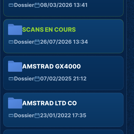
Dossier
08/03/2026 13:41
SCANS EN COURS
Dossier
26/07/2026 13:34
AMSTRAD GX4000
Dossier
07/02/2025 21:12
AMSTRAD LTD CO
Dossier
23/01/2022 17:35