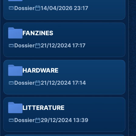
Dossier
14/04/2026 23:17
FANZINES
Dossier
21/12/2024 17:17
HARDWARE
Dossier
21/12/2024 17:14
LITTERATURE
Dossier
29/12/2024 13:39