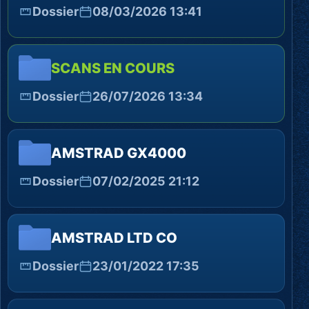
Dossier
08/03/2026 13:41
SCANS EN COURS
Dossier
26/07/2026 13:34
AMSTRAD GX4000
Dossier
07/02/2025 21:12
AMSTRAD LTD CO
Dossier
23/01/2022 17:35