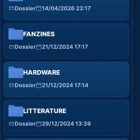
Dossier
14/04/2026 23:17
FANZINES
Dossier
21/12/2024 17:17
HARDWARE
Dossier
21/12/2024 17:14
LITTERATURE
Dossier
29/12/2024 13:39