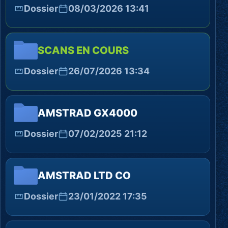
Dossier
08/03/2026 13:41
SCANS EN COURS
Dossier
26/07/2026 13:34
AMSTRAD GX4000
Dossier
07/02/2025 21:12
AMSTRAD LTD CO
Dossier
23/01/2022 17:35