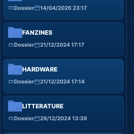
Dossier
14/04/2026 23:17
FANZINES
Dossier
21/12/2024 17:17
HARDWARE
Dossier
21/12/2024 17:14
LITTERATURE
Dossier
29/12/2024 13:39