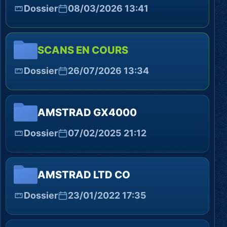
Dossier
08/03/2026 13:41
SCANS EN COURS
Dossier
26/07/2026 13:34
AMSTRAD GX4000
Dossier
07/02/2025 21:12
AMSTRAD LTD CO
Dossier
23/01/2022 17:35