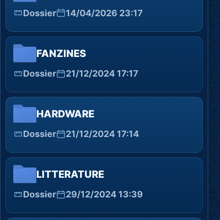
Dossier
14/04/2026 23:17
FANZINES
Dossier
21/12/2024 17:17
HARDWARE
Dossier
21/12/2024 17:14
LITTERATURE
Dossier
29/12/2024 13:39