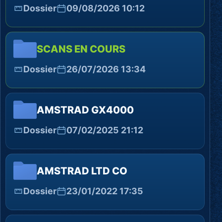
Dossier
09/08/2026 10:12
SCANS EN COURS
Dossier
26/07/2026 13:34
AMSTRAD GX4000
Dossier
07/02/2025 21:12
AMSTRAD LTD CO
Dossier
23/01/2022 17:35