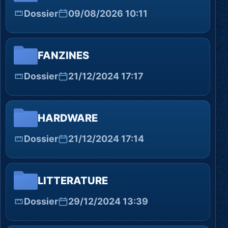
Dossier
09/08/2026 10:11
FANZINES
Dossier
21/12/2024 17:17
HARDWARE
Dossier
21/12/2024 17:14
LITTERATURE
Dossier
29/12/2024 13:39