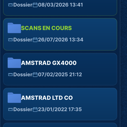
Dossier
08/03/2026 13:41
SCANS EN COURS
Dossier
26/07/2026 13:34
AMSTRAD GX4000
Dossier
07/02/2025 21:12
AMSTRAD LTD CO
Dossier
23/01/2022 17:35