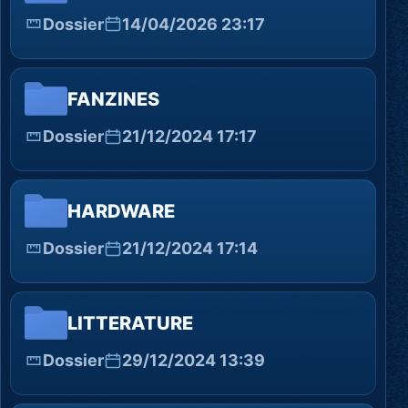
Dossier
14/04/2026 23:17
FANZINES
Dossier
21/12/2024 17:17
HARDWARE
Dossier
21/12/2024 17:14
LITTERATURE
Dossier
29/12/2024 13:39