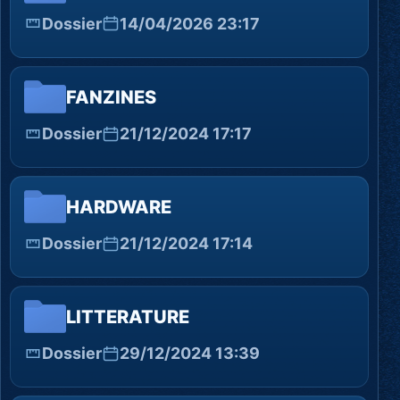
Dossier
14/04/2026 23:17
FANZINES
Dossier
21/12/2024 17:17
HARDWARE
Dossier
21/12/2024 17:14
LITTERATURE
Dossier
29/12/2024 13:39