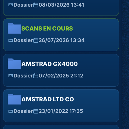
Dossier
08/03/2026 13:41
SCANS EN COURS
Dossier
26/07/2026 13:34
AMSTRAD GX4000
Dossier
07/02/2025 21:12
AMSTRAD LTD CO
Dossier
23/01/2022 17:35