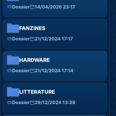
Dossier
14/04/2026 23:17
FANZINES
Dossier
21/12/2024 17:17
HARDWARE
Dossier
21/12/2024 17:14
LITTERATURE
Dossier
29/12/2024 13:39