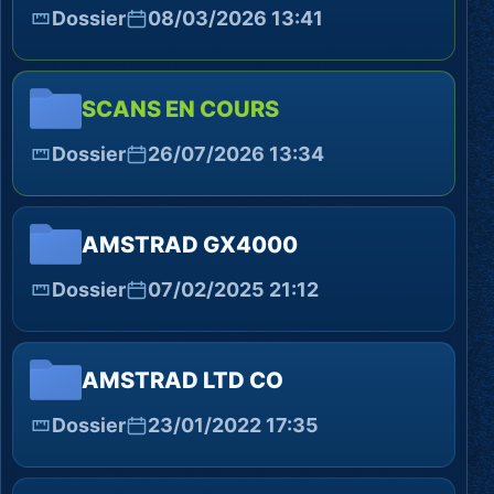
Dossier
08/03/2026 13:41
SCANS EN COURS
Dossier
26/07/2026 13:34
AMSTRAD GX4000
Dossier
07/02/2025 21:12
AMSTRAD LTD CO
Dossier
23/01/2022 17:35