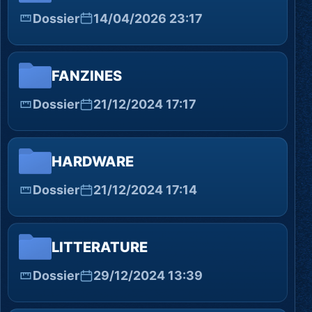
Dossier
14/04/2026 23:17
FANZINES
Dossier
21/12/2024 17:17
HARDWARE
Dossier
21/12/2024 17:14
LITTERATURE
Dossier
29/12/2024 13:39