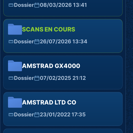
Dossier
08/03/2026 13:41
SCANS EN COURS
Dossier
26/07/2026 13:34
AMSTRAD GX4000
Dossier
07/02/2025 21:12
AMSTRAD LTD CO
Dossier
23/01/2022 17:35