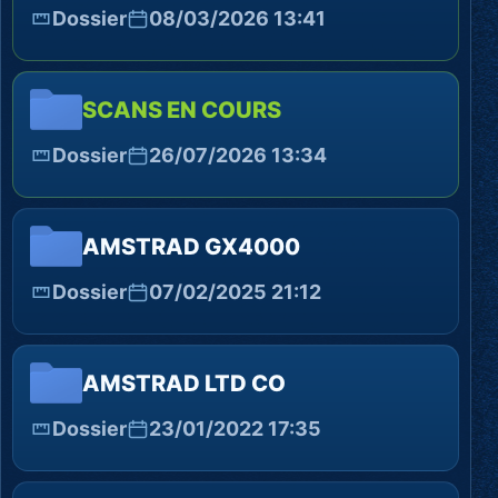
Dossier
08/03/2026 13:41
SCANS EN COURS
Dossier
26/07/2026 13:34
AMSTRAD GX4000
Dossier
07/02/2025 21:12
AMSTRAD LTD CO
Dossier
23/01/2022 17:35