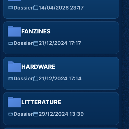
Dossier
14/04/2026 23:17
FANZINES
Dossier
21/12/2024 17:17
HARDWARE
Dossier
21/12/2024 17:14
LITTERATURE
Dossier
29/12/2024 13:39