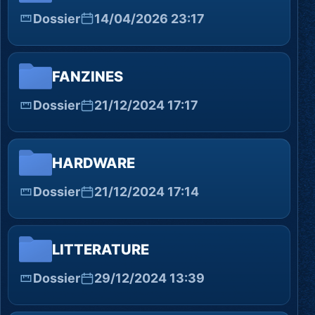
Dossier
14/04/2026 23:17
FANZINES
Dossier
21/12/2024 17:17
HARDWARE
Dossier
21/12/2024 17:14
LITTERATURE
Dossier
29/12/2024 13:39