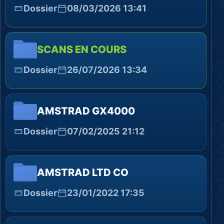
Dossier
08/03/2026 13:41
SCANS EN COURS
Dossier
26/07/2026 13:34
AMSTRAD GX4000
Dossier
07/02/2025 21:12
AMSTRAD LTD CO
Dossier
23/01/2022 17:35