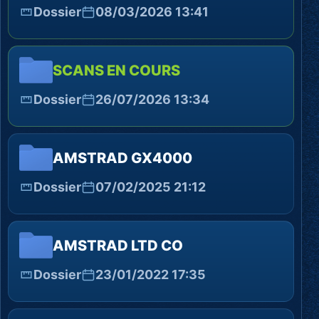
Dossier
08/03/2026 13:41
SCANS EN COURS
Dossier
26/07/2026 13:34
AMSTRAD GX4000
Dossier
07/02/2025 21:12
AMSTRAD LTD CO
Dossier
23/01/2022 17:35