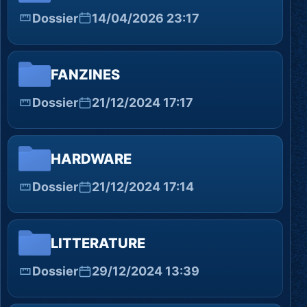
Dossier
14/04/2026 23:17
FANZINES
Dossier
21/12/2024 17:17
HARDWARE
Dossier
21/12/2024 17:14
LITTERATURE
Dossier
29/12/2024 13:39