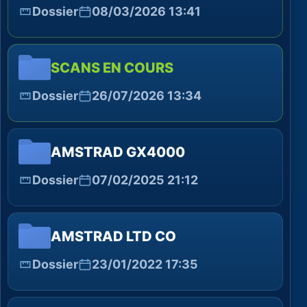
Dossier
08/03/2026 13:41
SCANS EN COURS
Dossier
26/07/2026 13:34
AMSTRAD GX4000
Dossier
07/02/2025 21:12
AMSTRAD LTD CO
Dossier
23/01/2022 17:35