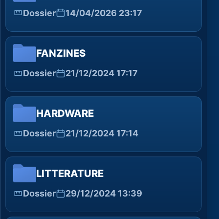
Dossier
14/04/2026 23:17
FANZINES
Dossier
21/12/2024 17:17
HARDWARE
Dossier
21/12/2024 17:14
LITTERATURE
Dossier
29/12/2024 13:39