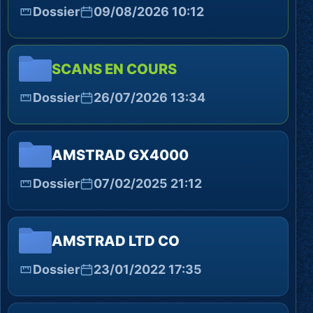
Dossier
09/08/2026 10:12
SCANS EN COURS
Dossier
26/07/2026 13:34
AMSTRAD GX4000
Dossier
07/02/2025 21:12
AMSTRAD LTD CO
Dossier
23/01/2022 17:35