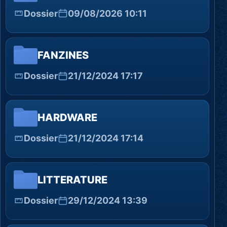
Dossier
09/08/2026 10:11
FANZINES
Dossier
21/12/2024 17:17
HARDWARE
Dossier
21/12/2024 17:14
LITTERATURE
Dossier
29/12/2024 13:39