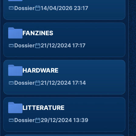
Dossier
14/04/2026 23:17
FANZINES
Dossier
21/12/2024 17:17
HARDWARE
Dossier
21/12/2024 17:14
LITTERATURE
Dossier
29/12/2024 13:39