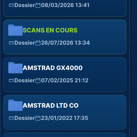
Dossier
08/03/2026 13:41
SCANS EN COURS
Dossier
26/07/2026 13:34
AMSTRAD GX4000
Dossier
07/02/2025 21:12
AMSTRAD LTD CO
Dossier
23/01/2022 17:35