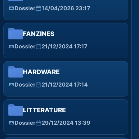
Dossier
14/04/2026 23:17
FANZINES
Dossier
21/12/2024 17:17
HARDWARE
Dossier
21/12/2024 17:14
LITTERATURE
Dossier
29/12/2024 13:39