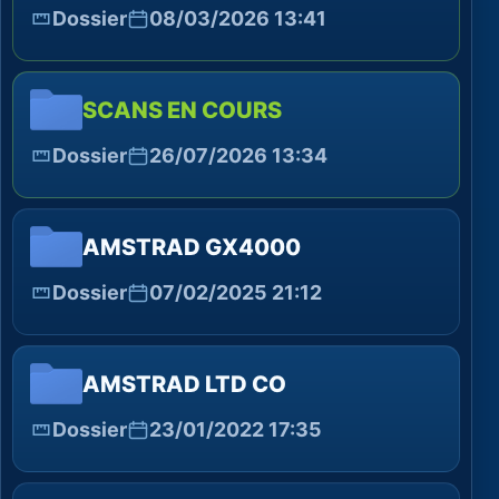
Dossier
08/03/2026 13:41
SCANS EN COURS
Dossier
26/07/2026 13:34
AMSTRAD GX4000
Dossier
07/02/2025 21:12
AMSTRAD LTD CO
Dossier
23/01/2022 17:35