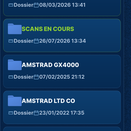
Dossier
08/03/2026 13:41
SCANS EN COURS
Dossier
26/07/2026 13:34
AMSTRAD GX4000
Dossier
07/02/2025 21:12
AMSTRAD LTD CO
Dossier
23/01/2022 17:35