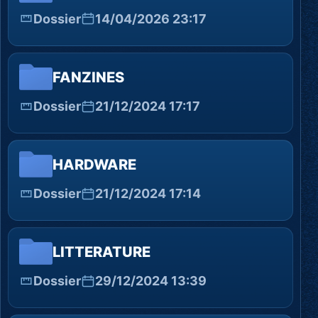
Dossier
14/04/2026 23:17
FANZINES
Dossier
21/12/2024 17:17
HARDWARE
Dossier
21/12/2024 17:14
LITTERATURE
Dossier
29/12/2024 13:39