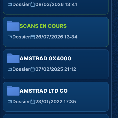
Dossier
08/03/2026 13:41
SCANS EN COURS
Dossier
26/07/2026 13:34
AMSTRAD GX4000
Dossier
07/02/2025 21:12
AMSTRAD LTD CO
Dossier
23/01/2022 17:35