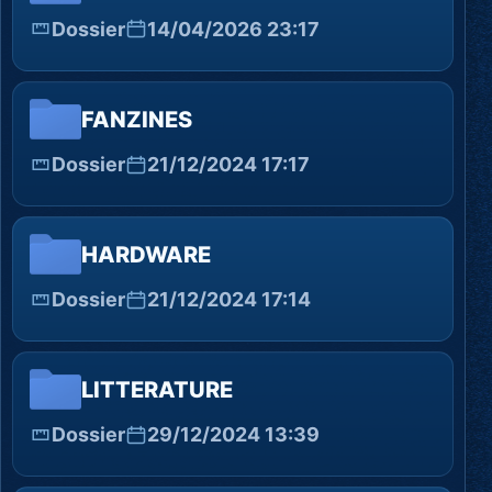
Dossier
14/04/2026 23:17
FANZINES
Dossier
21/12/2024 17:17
HARDWARE
Dossier
21/12/2024 17:14
LITTERATURE
Dossier
29/12/2024 13:39