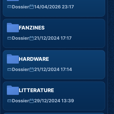
Dossier
14/04/2026 23:17
FANZINES
Dossier
21/12/2024 17:17
HARDWARE
Dossier
21/12/2024 17:14
LITTERATURE
Dossier
29/12/2024 13:39