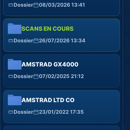
Dossier
08/03/2026 13:41
SCANS EN COURS
Dossier
26/07/2026 13:34
AMSTRAD GX4000
Dossier
07/02/2025 21:12
AMSTRAD LTD CO
Dossier
23/01/2022 17:35