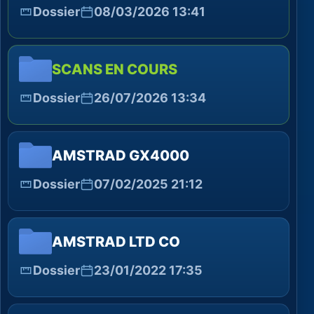
Dossier
08/03/2026 13:41
SCANS EN COURS
Dossier
26/07/2026 13:34
AMSTRAD GX4000
Dossier
07/02/2025 21:12
AMSTRAD LTD CO
Dossier
23/01/2022 17:35