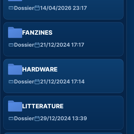
Dossier
14/04/2026 23:17
FANZINES
Dossier
21/12/2024 17:17
HARDWARE
Dossier
21/12/2024 17:14
LITTERATURE
Dossier
29/12/2024 13:39