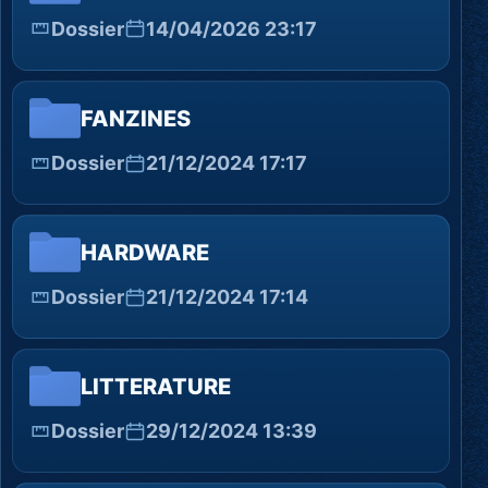
Dossier
14/04/2026 23:17
FANZINES
Dossier
21/12/2024 17:17
HARDWARE
Dossier
21/12/2024 17:14
LITTERATURE
Dossier
29/12/2024 13:39