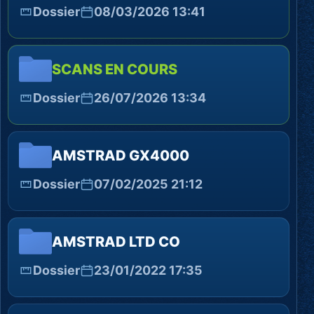
Dossier
08/03/2026 13:41
SCANS EN COURS
Dossier
26/07/2026 13:34
AMSTRAD GX4000
Dossier
07/02/2025 21:12
AMSTRAD LTD CO
Dossier
23/01/2022 17:35