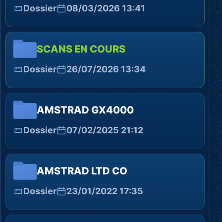
Dossier
08/03/2026 13:41
SCANS EN COURS
Dossier
26/07/2026 13:34
AMSTRAD GX4000
Dossier
07/02/2025 21:12
AMSTRAD LTD CO
Dossier
23/01/2022 17:35