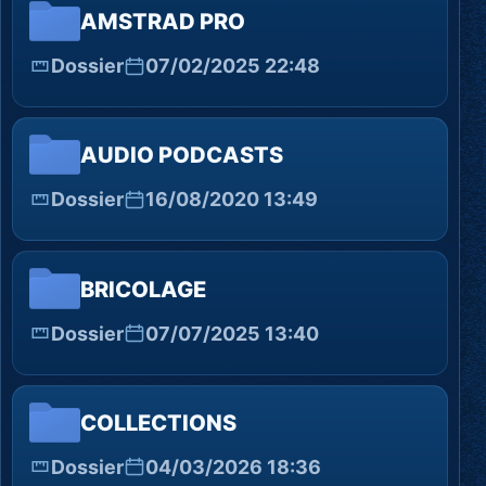
AMSTRAD PRO
Dossier
07/02/2025 22:48
AUDIO PODCASTS
Dossier
16/08/2020 13:49
BRICOLAGE
Dossier
07/07/2025 13:40
COLLECTIONS
Dossier
04/03/2026 18:36