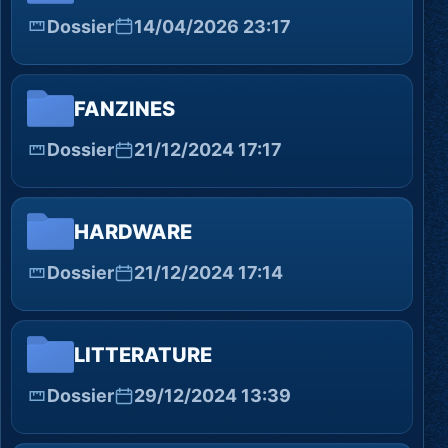
Dossier
14/04/2026 23:17
FANZINES
Dossier
21/12/2024 17:17
HARDWARE
Dossier
21/12/2024 17:14
LITTERATURE
Dossier
29/12/2024 13:39