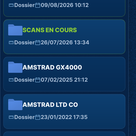
Dossier
09/08/2026 10:12
SCANS EN COURS
Dossier
26/07/2026 13:34
AMSTRAD GX4000
Dossier
07/02/2025 21:12
AMSTRAD LTD CO
Dossier
23/01/2022 17:35