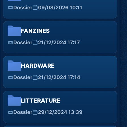
Dossier
09/08/2026 10:11
FANZINES
Dossier
21/12/2024 17:17
HARDWARE
Dossier
21/12/2024 17:14
LITTERATURE
Dossier
29/12/2024 13:39