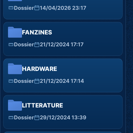
Dossier
14/04/2026 23:17
FANZINES
Dossier
21/12/2024 17:17
HARDWARE
Dossier
21/12/2024 17:14
LITTERATURE
Dossier
29/12/2024 13:39