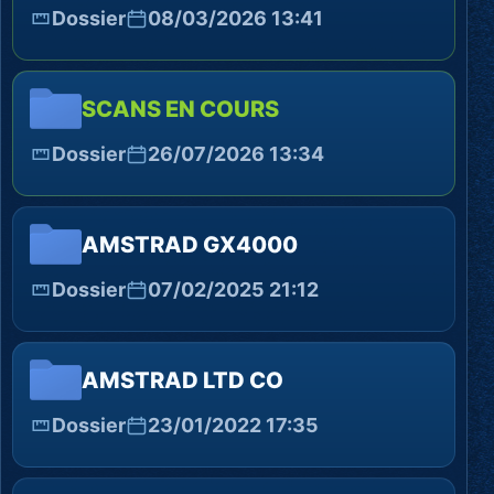
Dossier
08/03/2026 13:41
SCANS EN COURS
Dossier
26/07/2026 13:34
AMSTRAD GX4000
Dossier
07/02/2025 21:12
AMSTRAD LTD CO
Dossier
23/01/2022 17:35