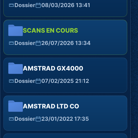
Dossier
08/03/2026 13:41
SCANS EN COURS
Dossier
26/07/2026 13:34
AMSTRAD GX4000
Dossier
07/02/2025 21:12
AMSTRAD LTD CO
Dossier
23/01/2022 17:35