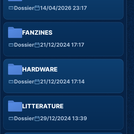
Dossier
14/04/2026 23:17
FANZINES
Dossier
21/12/2024 17:17
HARDWARE
Dossier
21/12/2024 17:14
LITTERATURE
Dossier
29/12/2024 13:39