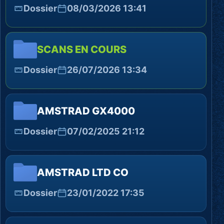
Dossier
08/03/2026 13:41
SCANS EN COURS
Dossier
26/07/2026 13:34
AMSTRAD GX4000
Dossier
07/02/2025 21:12
AMSTRAD LTD CO
Dossier
23/01/2022 17:35