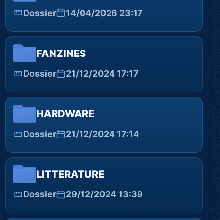
Dossier
14/04/2026 23:17
FANZINES
Dossier
21/12/2024 17:17
HARDWARE
Dossier
21/12/2024 17:14
LITTERATURE
Dossier
29/12/2024 13:39