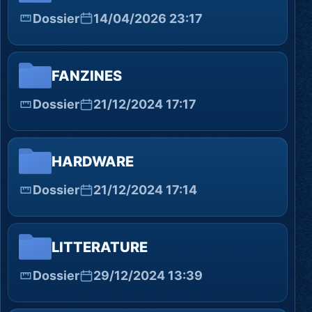
Dossier
14/04/2026 23:17
FANZINES
Dossier
21/12/2024 17:17
HARDWARE
Dossier
21/12/2024 17:14
LITTERATURE
Dossier
29/12/2024 13:39