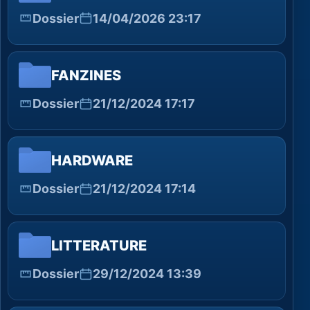
Dossier
14/04/2026 23:17
FANZINES
Dossier
21/12/2024 17:17
HARDWARE
Dossier
21/12/2024 17:14
LITTERATURE
Dossier
29/12/2024 13:39