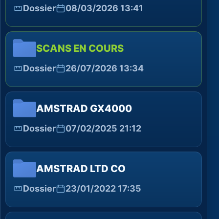
Dossier
08/03/2026 13:41
SCANS EN COURS
Dossier
26/07/2026 13:34
AMSTRAD GX4000
Dossier
07/02/2025 21:12
AMSTRAD LTD CO
Dossier
23/01/2022 17:35