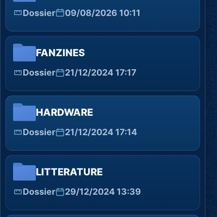
Dossier
09/08/2026 10:11
FANZINES
Dossier
21/12/2024 17:17
HARDWARE
Dossier
21/12/2024 17:14
LITTERATURE
Dossier
29/12/2024 13:39