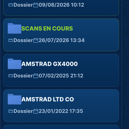
Dossier
09/08/2026 10:12
SCANS EN COURS
Dossier
26/07/2026 13:34
AMSTRAD GX4000
Dossier
07/02/2025 21:12
AMSTRAD LTD CO
Dossier
23/01/2022 17:35