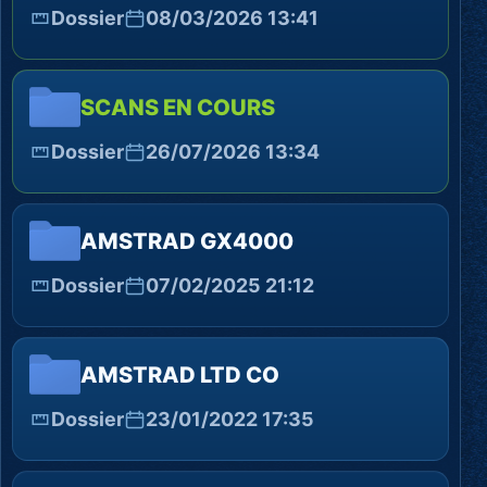
Dossier
08/03/2026 13:41
SCANS EN COURS
Dossier
26/07/2026 13:34
AMSTRAD GX4000
Dossier
07/02/2025 21:12
AMSTRAD LTD CO
Dossier
23/01/2022 17:35