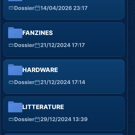
Dossier
14/04/2026 23:17
FANZINES
Dossier
21/12/2024 17:17
HARDWARE
Dossier
21/12/2024 17:14
LITTERATURE
Dossier
29/12/2024 13:39