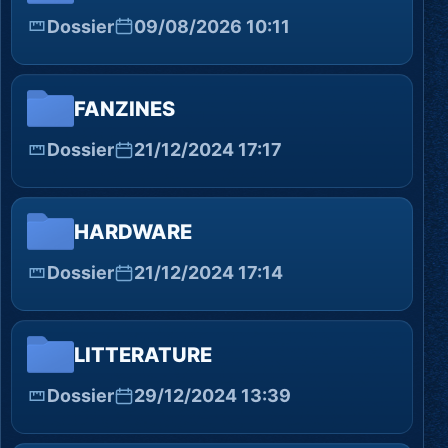
Dossier
09/08/2026 10:11
FANZINES
Dossier
21/12/2024 17:17
HARDWARE
Dossier
21/12/2024 17:14
LITTERATURE
Dossier
29/12/2024 13:39