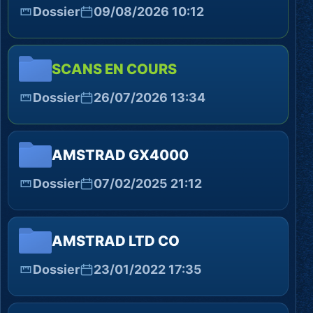
Dossier
09/08/2026 10:12
SCANS EN COURS
Dossier
26/07/2026 13:34
AMSTRAD GX4000
Dossier
07/02/2025 21:12
AMSTRAD LTD CO
Dossier
23/01/2022 17:35