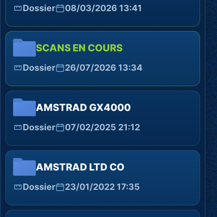
Dossier
08/03/2026 13:41
SCANS EN COURS
Dossier
26/07/2026 13:34
AMSTRAD GX4000
Dossier
07/02/2025 21:12
AMSTRAD LTD CO
Dossier
23/01/2022 17:35