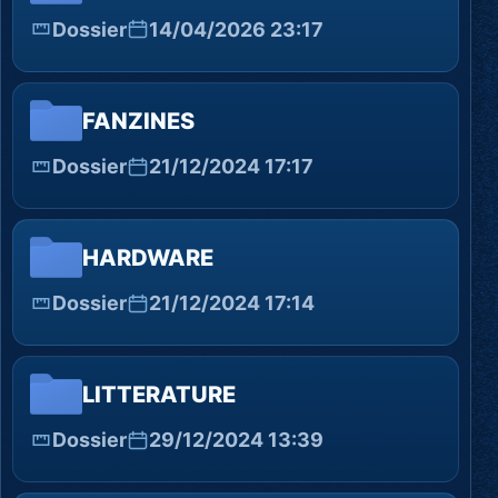
Dossier
14/04/2026 23:17
FANZINES
Dossier
21/12/2024 17:17
HARDWARE
Dossier
21/12/2024 17:14
LITTERATURE
Dossier
29/12/2024 13:39