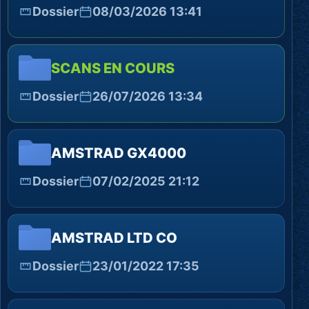
Dossier
08/03/2026 13:41
SCANS EN COURS
Dossier
26/07/2026 13:34
AMSTRAD GX4000
Dossier
07/02/2025 21:12
AMSTRAD LTD CO
Dossier
23/01/2022 17:35