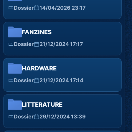
Dossier
14/04/2026 23:17
FANZINES
Dossier
21/12/2024 17:17
HARDWARE
Dossier
21/12/2024 17:14
LITTERATURE
Dossier
29/12/2024 13:39