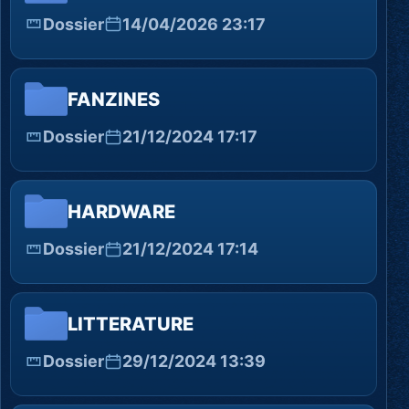
Dossier
14/04/2026 23:17
FANZINES
Dossier
21/12/2024 17:17
HARDWARE
Dossier
21/12/2024 17:14
LITTERATURE
Dossier
29/12/2024 13:39