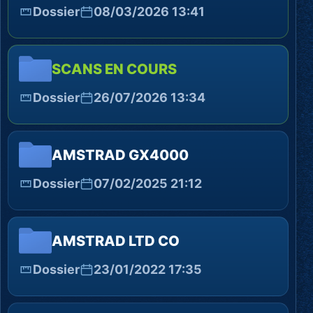
Dossier
08/03/2026 13:41
SCANS EN COURS
Dossier
26/07/2026 13:34
AMSTRAD GX4000
Dossier
07/02/2025 21:12
AMSTRAD LTD CO
Dossier
23/01/2022 17:35