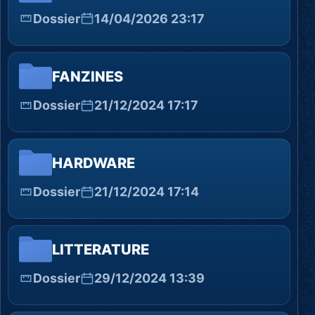
Dossier
14/04/2026 23:17
FANZINES
Dossier
21/12/2024 17:17
HARDWARE
Dossier
21/12/2024 17:14
LITTERATURE
Dossier
29/12/2024 13:39