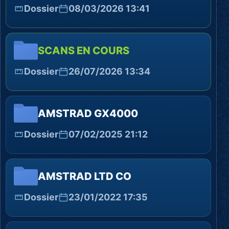
Dossier
08/03/2026 13:41
SCANS EN COURS
Dossier
26/07/2026 13:34
AMSTRAD GX4000
Dossier
07/02/2025 21:12
AMSTRAD LTD CO
Dossier
23/01/2022 17:35