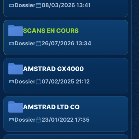
Dossier
08/03/2026 13:41
SCANS EN COURS
Dossier
26/07/2026 13:34
AMSTRAD GX4000
Dossier
07/02/2025 21:12
AMSTRAD LTD CO
Dossier
23/01/2022 17:35