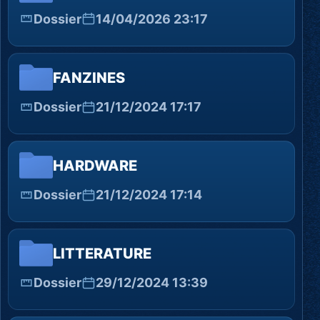
Dossier
14/04/2026 23:17
FANZINES
Dossier
21/12/2024 17:17
HARDWARE
Dossier
21/12/2024 17:14
LITTERATURE
Dossier
29/12/2024 13:39