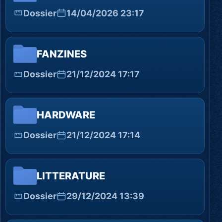
Dossier
14/04/2026 23:17
FANZINES
Dossier
21/12/2024 17:17
HARDWARE
Dossier
21/12/2024 17:14
LITTERATURE
Dossier
29/12/2024 13:39