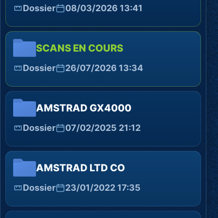
Dossier
08/03/2026 13:41
SCANS EN COURS
Dossier
26/07/2026 13:34
AMSTRAD GX4000
Dossier
07/02/2025 21:12
AMSTRAD LTD CO
Dossier
23/01/2022 17:35