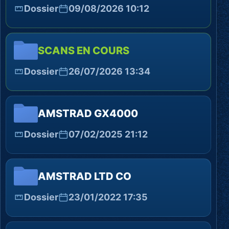
Dossier
09/08/2026 10:12
SCANS EN COURS
Dossier
26/07/2026 13:34
AMSTRAD GX4000
Dossier
07/02/2025 21:12
AMSTRAD LTD CO
Dossier
23/01/2022 17:35