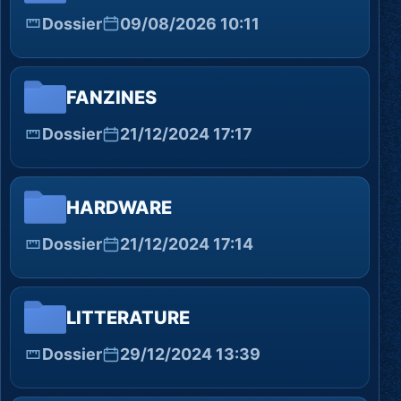
Dossier
09/08/2026 10:11
FANZINES
Dossier
21/12/2024 17:17
HARDWARE
Dossier
21/12/2024 17:14
LITTERATURE
Dossier
29/12/2024 13:39