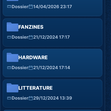
Dossier
14/04/2026 23:17
FANZINES
Dossier
21/12/2024 17:17
HARDWARE
Dossier
21/12/2024 17:14
LITTERATURE
Dossier
29/12/2024 13:39