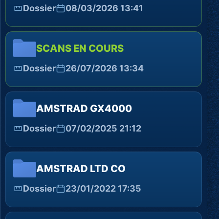
Dossier
08/03/2026 13:41
SCANS EN COURS
Dossier
26/07/2026 13:34
AMSTRAD GX4000
Dossier
07/02/2025 21:12
AMSTRAD LTD CO
Dossier
23/01/2022 17:35