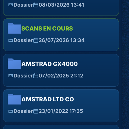
Dossier
08/03/2026 13:41
SCANS EN COURS
Dossier
26/07/2026 13:34
AMSTRAD GX4000
Dossier
07/02/2025 21:12
AMSTRAD LTD CO
Dossier
23/01/2022 17:35