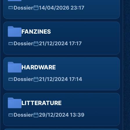
Dossier
14/04/2026 23:17
FANZINES
Dossier
21/12/2024 17:17
HARDWARE
Dossier
21/12/2024 17:14
LITTERATURE
Dossier
29/12/2024 13:39