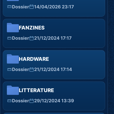
Dossier
14/04/2026 23:17
FANZINES
Dossier
21/12/2024 17:17
HARDWARE
Dossier
21/12/2024 17:14
LITTERATURE
Dossier
29/12/2024 13:39