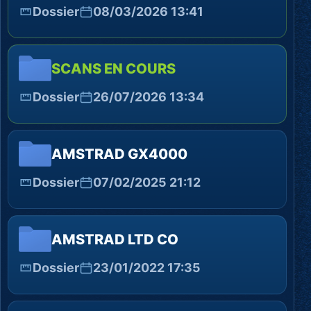
Dossier
08/03/2026 13:41
SCANS EN COURS
Dossier
26/07/2026 13:34
AMSTRAD GX4000
Dossier
07/02/2025 21:12
AMSTRAD LTD CO
Dossier
23/01/2022 17:35