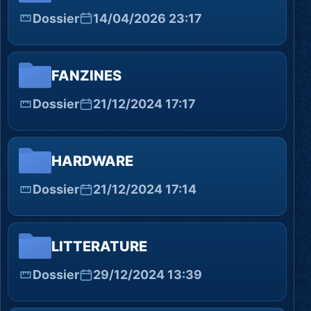
Dossier
14/04/2026 23:17
FANZINES
Dossier
21/12/2024 17:17
HARDWARE
Dossier
21/12/2024 17:14
LITTERATURE
Dossier
29/12/2024 13:39