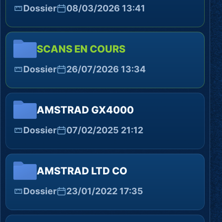
Dossier
08/03/2026 13:41
SCANS EN COURS
Dossier
26/07/2026 13:34
AMSTRAD GX4000
Dossier
07/02/2025 21:12
AMSTRAD LTD CO
Dossier
23/01/2022 17:35