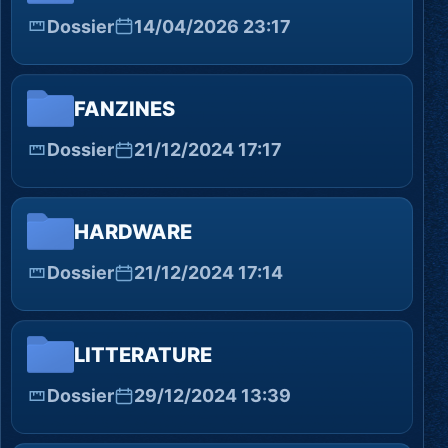
Dossier
14/04/2026 23:17
FANZINES
Dossier
21/12/2024 17:17
HARDWARE
Dossier
21/12/2024 17:14
LITTERATURE
Dossier
29/12/2024 13:39