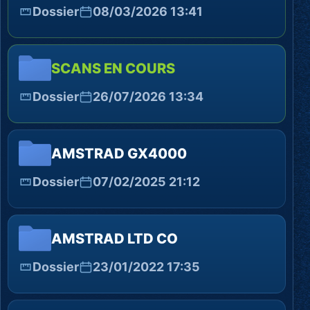
Dossier
08/03/2026 13:41
SCANS EN COURS
Dossier
26/07/2026 13:34
AMSTRAD GX4000
Dossier
07/02/2025 21:12
AMSTRAD LTD CO
Dossier
23/01/2022 17:35