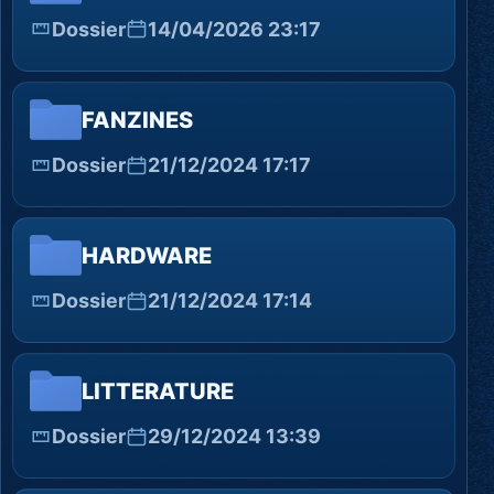
Dossier
14/04/2026 23:17
FANZINES
Dossier
21/12/2024 17:17
HARDWARE
Dossier
21/12/2024 17:14
LITTERATURE
Dossier
29/12/2024 13:39