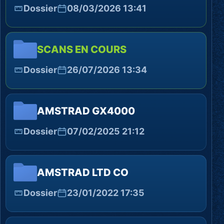
Dossier
08/03/2026 13:41
SCANS EN COURS
Dossier
26/07/2026 13:34
AMSTRAD GX4000
Dossier
07/02/2025 21:12
AMSTRAD LTD CO
Dossier
23/01/2022 17:35