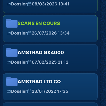
Dossier
08/03/2026 13:41
SCANS EN COURS
Dossier
26/07/2026 13:34
AMSTRAD GX4000
Dossier
07/02/2025 21:12
AMSTRAD LTD CO
Dossier
23/01/2022 17:35