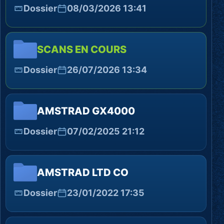
Dossier
08/03/2026 13:41
SCANS EN COURS
Dossier
26/07/2026 13:34
AMSTRAD GX4000
Dossier
07/02/2025 21:12
AMSTRAD LTD CO
Dossier
23/01/2022 17:35