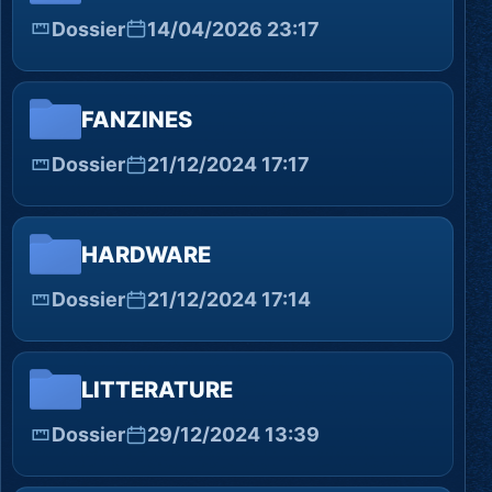
Dossier
14/04/2026 23:17
FANZINES
Dossier
21/12/2024 17:17
HARDWARE
Dossier
21/12/2024 17:14
LITTERATURE
Dossier
29/12/2024 13:39